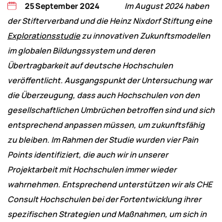
25 September 2024
Im August 2024 haben
der Stifterverband und die Heinz Nixdorf Stiftung eine
Explorationsstudie
zu innovativen Zukunftsmodellen
im globalen Bildungssystem und deren
Übertragbarkeit auf deutsche Hochschulen
veröffentlicht. Ausgangspunkt der Untersuchung war
die Überzeugung, dass auch Hochschulen von den
gesellschaftlichen Umbrüchen betroffen sind und sich
entsprechend anpassen müssen, um zukunftsfähig
zu bleiben. Im Rahmen der Studie wurden vier Pain
Points identifiziert, die auch wir in unserer
Projektarbeit mit Hochschulen immer wieder
wahrnehmen. Entsprechend unterstützen wir als CHE
Consult Hochschulen bei der Fortentwicklung ihrer
spezifischen Strategien und Maßnahmen, um sich in