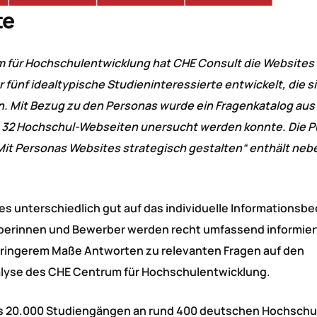
te
m für Hochschulentwicklung hat CHE Consult die Websites
fünf idealtypische Studieninteressierte entwickelt, die si
n. Mit Bezug zu den Personas wurde ein Fragenkatalog aus
on 32 Hochschul-Webseiten unersucht werden konnte. Die P
it Personas Websites strategisch gestalten“ enthält neb
 unterschiedlich gut auf das individuelle Informationsbe
rberinnen und Bewerber werden recht umfassend informier
eringerem Maße Antworten zu relevanten Fragen auf den
nalyse des CHE Centrum für Hochschulentwicklung.
als 20.000 Studiengängen an rund 400 deutschen Hochschul