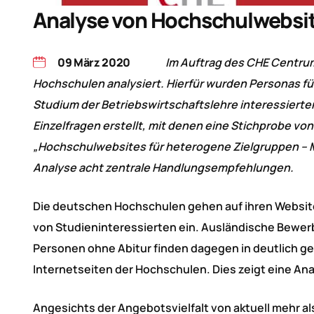
Analyse von Hochschulwebsi
09 März 2020
Im Auftrag des CHE Centru
Hochschulen analysiert. Hierfür wurden Personas für 
Studium der Betriebswirtschaftslehre interessierte
Einzelfragen erstellt, mit denen eine Stichprobe v
„Hochschulwebsites für heterogene Zielgruppen – M
Analyse acht zentrale Handlungsempfehlungen.
Die deutschen Hochschulen gehen auf ihren Websites
von Studieninteressierten ein. Ausländische Bewe
Personen ohne Abitur finden dagegen in deutlich g
Internetseiten der Hochschulen. Dies zeigt eine A
Angesichts der Angebotsvielfalt von aktuell mehr 