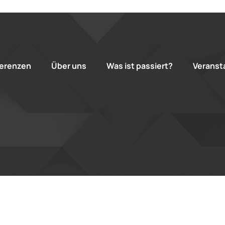
erenzen
Über uns
Was ist passiert?
Veranst