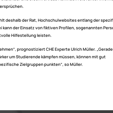
dersprüchen.
hlt deshalb der Rat, Hochschulwebsites entlang der spezi
i kann der Einsatz von fiktiven Profilen, sogenannten Pers
olle Hilfestellung leisten.
nehmen“, prognostiziert CHE Experte Ulrich Müller. „Gerade
tärker um Studierende kämpfen müssen, können mit gut
ezifische Zielgruppen punkten“, so Müller.