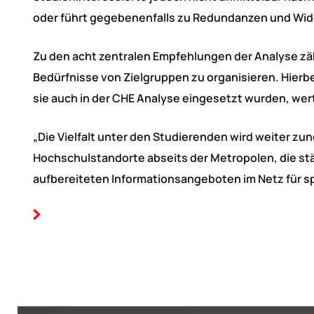
oder führt gegebenenfalls zu Redundanzen und Wi
Zu den acht zentralen Empfehlungen der Analyse zä
Bedürfnisse von Zielgruppen zu organisieren. Hierbe
sie auch in der CHE Analyse eingesetzt wurden, wertv
„Die Vielfalt unter den Studierenden wird weiter zu
Hochschulstandorte abseits der Metropolen, die s
aufbereiteten Informationsangeboten im Netz für sp