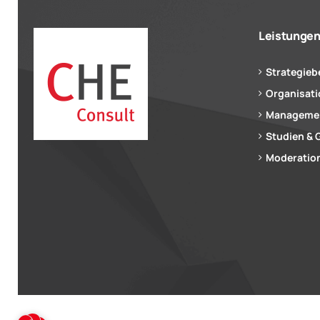
Leistunge
Strategieb
Organisat
Managemen
Studien & 
Moderation