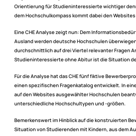
Orientierung für Studieninteressierte wichtiger d
dem Hochschulkompass kommt dabei den Websites de
Eine CHE Analyse zeigt nun: Dem Informationsbedü
Ausland werden deutsche Hochschulen überwiegend 
durchschnittlich auf drei Viertel relevanter Fragen
Studieninteressierte ohne Abitur ist die Situation d
Für die Analyse hat das CHE fünf fiktive Bewerberpro
einen spezifischen Fragenkatalog entwickelt. In ei
auf den Websites ausgewählter Hochschulen beantw
unterschiedliche Hochschultypen und -größen.
Bemerkenswert im Hinblick auf die konstruierten Be
Situation von Studierenden mit Kindern, aus dem A