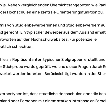
enn je. Neben vergleichenden Übersichtsangeboten wie Ran
r Hochschulen eine zentrale Orientierungsfunktion zu.
rfnis von Studienbewerberinnen und Studienbewerbern a
gerecht. Ein typischer Bewerber aus dem Ausland erhält
 Antworten auf den Hochschulwebsites. Für potenzielle
eutlich schlechter.
file als Repräsentanten typischer Zielgruppen erstellt und
ner Stichprobe wurde geprüft, welche dieser Fragen durch
ortet werden konnten. Berücksichtigt wurden in der Sti
werbertypen ist, dass staatliche Hochschulen eher die be
usland oder Personen mit einem starken Interesse an Fors