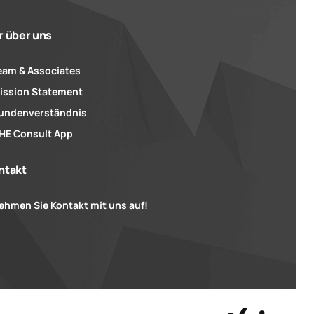
r über uns
eam & Associates
ission Statement
undenverständnis
HE Consult App
ntakt
ehmen Sie Kontakt mit uns auf!