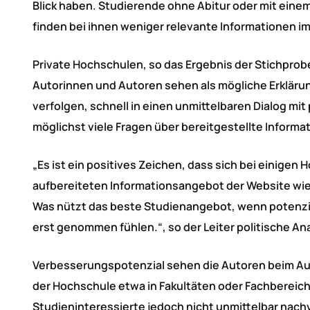
Blick haben. Studierende ohne Abitur oder mit einem
finden bei ihnen weniger relevante Informationen im
Private Hochschulen, so das Ergebnis der Stichprob
Autorinnen und Autoren sehen als mögliche Erklärun
verfolgen, schnell in einen unmittelbaren Dialog mi
möglichst viele Fragen über bereitgestellte Inform
„Es ist ein positives Zeichen, dass sich bei einigen
aufbereiteten Informationsangebot der Website wied
Was nützt das beste Studienangebot, wenn potenzie
erst genommen fühlen.“, so der Leiter politische A
Verbesserungspotenzial sehen die Autoren beim Aufb
der Hochschule etwa in Fakultäten oder Fachbereiche
Studieninteressierte jedoch nicht unmittelbar nach