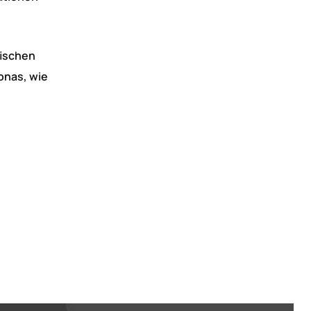
fischen
onas, wie