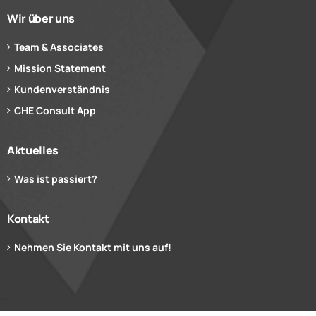
Wir über uns
Team & Associates
Mission Statement
Kundenverständnis
CHE Consult App
Aktuelles
Was ist passiert?
Kontakt
Nehmen Sie Kontakt mit uns auf!