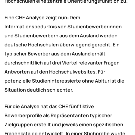
Hochschulen eine zentrale Orientierungsfunktion zu.
Eine CHE Analyse zeigt nun: Dem
Informationsbedürfnis von Studienbewerberinnen
und Studienbewerbern aus dem Ausland werden
deutsche Hochschulen überwiegend gerecht. Ein
typischer Bewerber aus dem Ausland erhält
durchschnittlich auf drei Viertel relevanter Fragen
Antworten auf den Hochschulwebsites. Für
potenzielle Studieninteressierte ohne Abitur ist die
Situation deutlich schlechter.
Für die Analyse hat das CHE fünf fiktive
Bewerberprofile als Repräsentanten typischer
Zielgruppen erstellt und jeweils einen spezifischen
Fragenkatalog entwickelt. In einer Stichprobe wurde