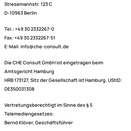
Stresemannstr. 123 C
D-10963 Berlin
Tel.: +49 30 2332267-0
Fax: +49 30 2332267-51
E-Mail: info@che-consult.de
Die CHE Consult GmbH ist eingetragen beim
Amtsgericht Hamburg
HRB 173127, Sitz der Gesellschaft ist Hamburg. UStID:
DE350031308
Vertretungsberechtigt im Sinne des § 5
Telemediengesetzes:
Bernd Klöver, Geschäftsführer