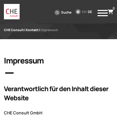
0
EN
DE
Suche
CHE Consult
|
Kontakt
|
Impressum
Impressum
Verantwortlich für den Inhalt dieser
Website
CHE Consult GmbH