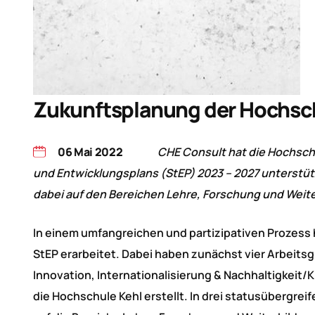
Zukunftsplanung der Hochsc
06 Mai 2022
CHE Consult hat die Hochschul
und Entwicklungsplans (StEP) 2023 – 2027 unterstüt
dabei auf den Bereichen Lehre, Forschung und Weite
In einem umfangreichen und partizipativen Prozess h
StEP erarbeitet. Dabei haben zunächst vier Arbeitsg
Innovation, Internationalisierung & Nachhaltigkei
die Hochschule Kehl erstellt. In drei statusübergr