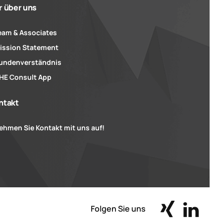
r über uns
eam & Associates
ission Statement
undenverständnis
HE Consult App
ntakt
ehmen Sie Kontakt mit uns auf!
Folgen Sie uns