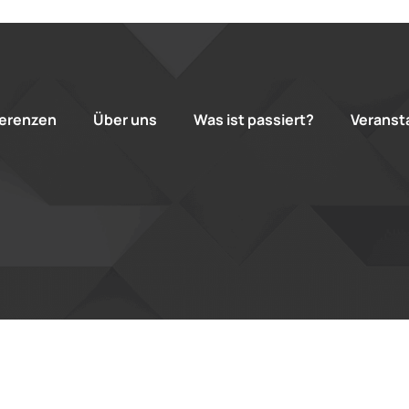
erenzen
Über uns
Was ist passiert?
Veranst