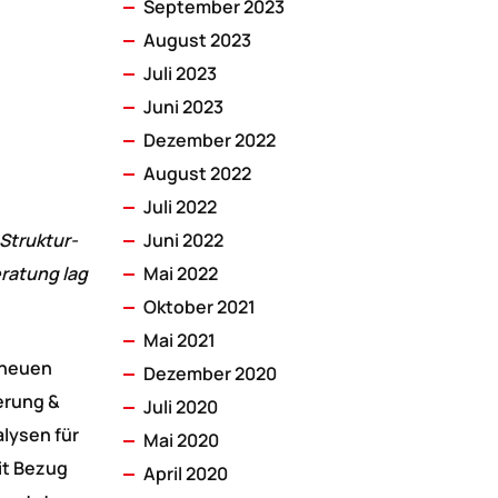
September 2023
August 2023
Juli 2023
Juni 2023
Dezember 2022
August 2022
Juli 2022
 Struktur-
Juni 2022
ratung lag
Mai 2022
Oktober 2021
Mai 2021
 neuen
Dezember 2020
erung &
Juli 2020
lysen für
Mai 2020
it Bezug
April 2020