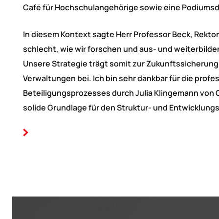
Café für Hochschulangehörige sowie eine Podiumsd
In diesem Kontext sagte Herr Professor Beck, Rektor
schlecht, wie wir forschen und aus- und weiterbilde
Unsere Strategie trägt somit zur Zukunftssicherun
Verwaltungen bei. Ich bin sehr dankbar für die prof
Beteiligungsprozesses durch Julia Klingemann von C
solide Grundlage für den Struktur- und Entwicklungs