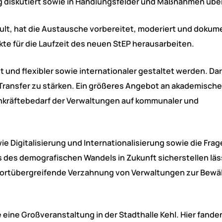
ng diskutiert sowie in Handlungsfelder und Maßnahmen übe
ult, hat die Austausche vorbereitet, moderiert und dokume
te für die Laufzeit des neuen StEP herausarbeiten.
und flexibler sowie internationaler gestaltet werden. Da
Transfer zu stärken. Ein größeres Angebot an akademische
hkräftebedarf der Verwaltungen auf kommunaler und
 Digitalisierung und Internationalisierung sowie die Frage
 des demografischen Wandels in Zukunft sicherstellen läs
ssortübergreifende Verzahnung von Verwaltungen zur Bewä
 eine Großveranstaltung in der Stadthalle Kehl. Hier fande