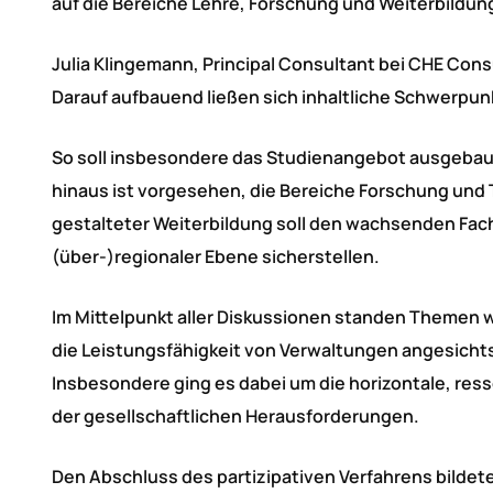
auf die Bereiche Lehre, Forschung und Weiterbildu
Julia Klingemann, Principal Consultant bei CHE Cons
Darauf aufbauend ließen sich inhaltliche Schwerpunk
So soll insbesondere das Studienangebot ausgebaut 
hinaus ist vorgesehen, die Bereiche Forschung und 
gestalteter Weiterbildung soll den wachsenden Fac
(über-)regionaler Ebene sicherstellen.
Im Mittelpunkt aller Diskussionen standen Themen wie
die Leistungsfähigkeit von Verwaltungen angesichts
Insbesondere ging es dabei um die horizontale, re
der gesellschaftlichen Herausforderungen.
Den Abschluss des partizipativen Verfahrens bildete