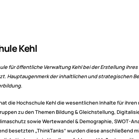
hule Kehl
e für öffentliche Verwaltung Kehl bei der Erstellung ihres
zt. Hauptaugenmerk der inhaltlichen und strategischen Be
rbildung.
at die Hochschule Kehl die wesentlichen Inhalte für ihren
ruppen zu den Themen Bildung & Gleichstellung, Digitalisi
t/Klimaschutz sowie Wertewandel & Demographie, SWOT-Ana
eifend besetzten „ThinkTanks“ wurden diese anschließend m