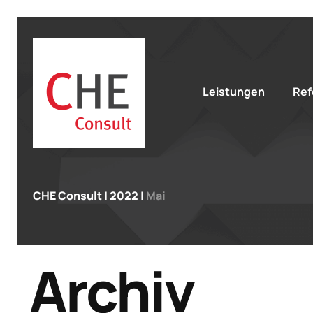
Leistungen
Ref
CHE Consult
|
2022
|
Mai
Archiv