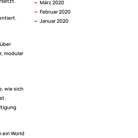
rsetzt.
März 2020
Februar 2020
ntiert.
Januar 2020
rüber
r, modular
, wie sich
st.
ltigung
n ein World