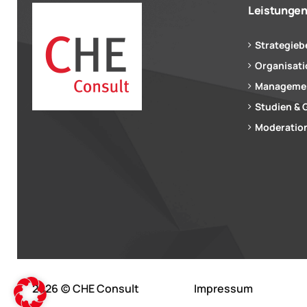
Leistunge
Strategieb
Organisat
Managemen
Studien & 
Moderation
2026 (c) CHE Consult
Impressum