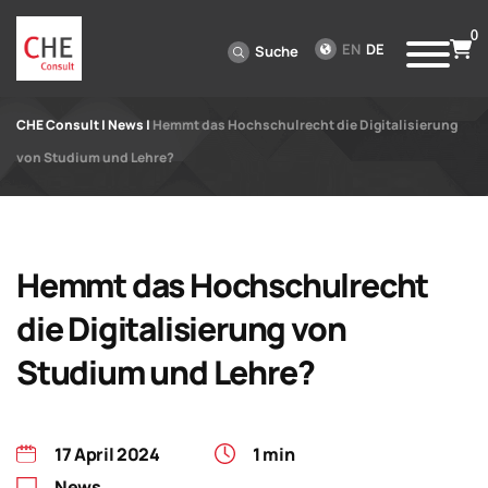
0
EN
DE
Suche
CHE Consult
|
News
|
Hemmt das Hochschulrecht die Digitalisierung
von Studium und Lehre?
Hemmt das Hochschulrecht
die Digitalisierung von
Studium und Lehre?
17 April 2024
1 min
News