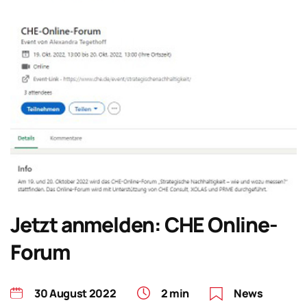
Jetzt anmelden: CHE Online-
Forum
30 August 2022
2 min
News