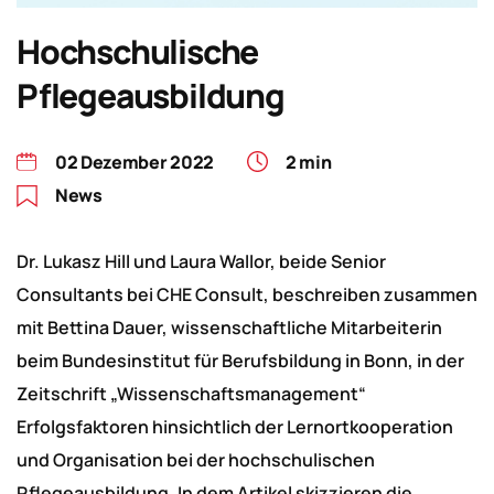
Hochschulische
Pflegeausbildung
02 Dezember 2022
2 min
News
Dr. Lukasz Hill und Laura Wallor, beide Senior
Consultants bei CHE Consult, beschreiben zusammen
mit Bettina Dauer, wissenschaftliche Mitarbeiterin
beim Bundesinstitut für Berufsbildung in Bonn, in der
Zeitschrift „Wissenschaftsmanagement“
Erfolgsfaktoren hinsichtlich der Lernortkooperation
und Organisation bei der hochschulischen
Pflegeausbildung. In dem Artikel skizzieren die...