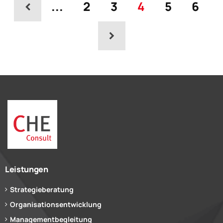
...
2
3
4
5
6
Leistungen
Strategieberatung
Organisationsentwicklung
Managementbegleitung