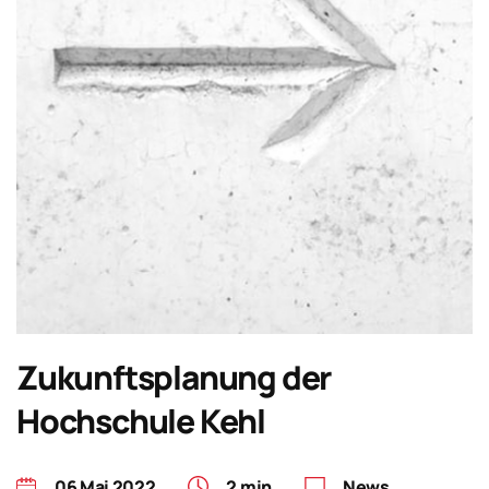
Zukunftsplanung der
Hochschule Kehl
06 Mai 2022
2 min
News