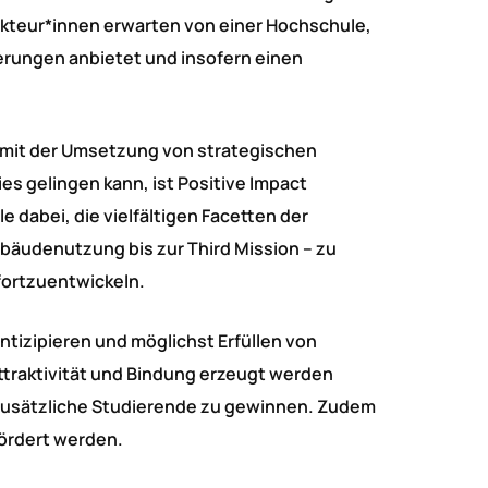
lakteur*innen erwarten von einer Hochschule,
erungen anbietet und insofern einen
 mit der Umsetzung von strategischen
ies gelingen kann, ist Positive Impact
dabei, die vielfältigen Facetten der
ebäudenutzung bis zur Third Mission – zu
 fortzuentwickeln.
ntizipieren und möglichst Erfüllen von
ttraktivität und Bindung erzeugt werden
, zusätzliche Studierende zu gewinnen. Zudem
ördert werden.