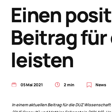
Einen posi
Beitrag für
leisten
05 Mai 2021
2 min
News
In einem aktuellen Beitrag für die DUZ Wissenscha