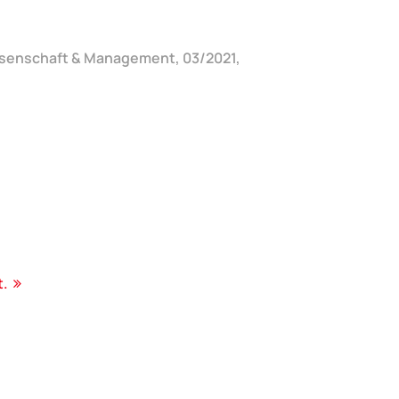
issenschaft & Management, 03/2021,
t.