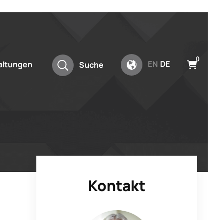
0
EN
DE
altungen
Suche
Kontakt