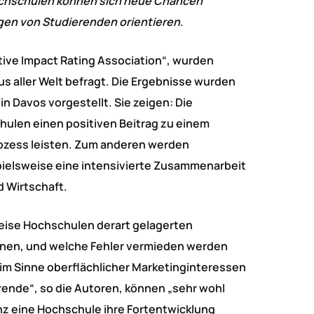
ochschulen können sich neue Chancen
ngen von Studierenden orientieren
.
sitive Impact Rating Association“, wurden
 aller Welt befragt. Die Ergebnisse wurden
 Davos vorgestellt. Sie zeigen: Die
hulen einen positiven Beitrag zu einem
ozess leisten. Zum anderen werden
pielsweise eine intensivierte Zusammenarbeit
d Wirtschaft.
Weise Hochschulen derart gelagerten
nen, und welche Fehler vermieden werden
t im Sinne oberflächlicher Marketinginteressen
rende“, so die Autoren, können „sehr wohl
enz eine Hochschule ihre Fortentwicklung