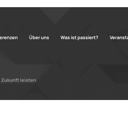
erenzen
Über uns
Was ist passiert?
Veranst
e Zukunft leisten