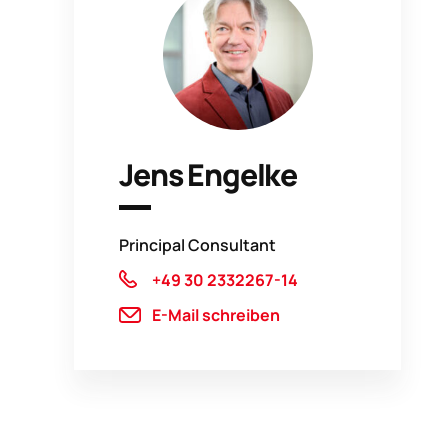
Jens Engelke
Principal Consultant
+49 30 2332267-14
E-Mail schreiben