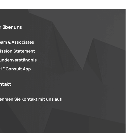
r über uns
eam & Associates
ission Statement
undenverständnis
HE Consult App
ntakt
ehmen Sie Kontakt mit uns auf!