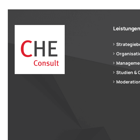
Leistunge
Strategieb
Organisat
Managemen
Studien & 
Moderation