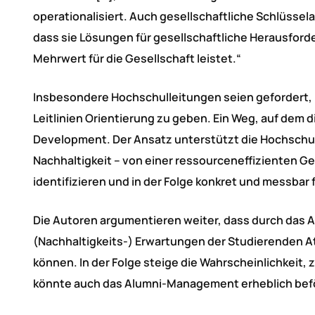
operationalisiert. Auch gesellschaftliche Schlüsse
dass sie Lösungen für gesellschaftliche Herausford
Mehrwert für die Gesellschaft leistet.“
Insbesondere Hochschulleitungen seien gefordert,
Leitlinien Orientierung zu geben. Ein Weg, auf dem d
Development. Der Ansatz unterstützt die Hochschule 
Nachhaltigkeit – von einer ressourceneffizienten G
identifizieren und in der Folge konkret und messbar
Die Autoren argumentieren weiter, dass durch das A
(Nachhaltigkeits-) Erwartungen der Studierenden A
können. In der Folge steige die Wahrscheinlichkeit
könnte auch das Alumni-Management erheblich bef