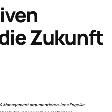
tiven
 die Zukunft
ft & Management argumentieren Jens Engelke