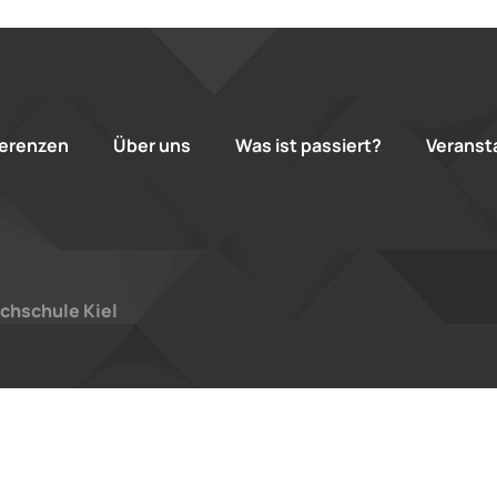
erenzen
Über uns
Was ist passiert?
Veranst
ochschule Kiel