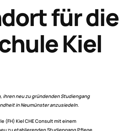
ort für die
hule Kiel
n, ihren neu zu gründenden Studiengang
dheit in Neumünster anzusiedeln.
e (FH) Kiel CHE Consult mit einem
neu zu etablierenden Studiengang Pflege