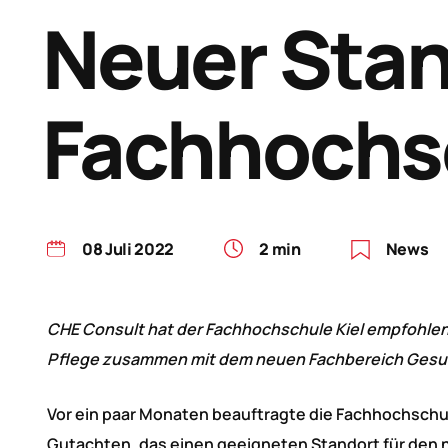
Neuer Stand
Fachhochsc
08 Juli 2022
2 min
News
CHE Consult hat der Fachhochschule Kiel empfohle
Pflege zusammen mit dem neuen Fachbereich Gesun
Vor ein paar Monaten beauftragte die Fachhochschul
Gutachten, das einen geeigneten Standort für den 