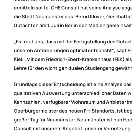
ermitteln sollte. CHE Consult hat seine Analyse abg
die Stadt Neumünster aus. Bernd Klöver, Geschäftsf
Gutachten am 1. Juli in Berlin den Medien gemeinsa
„Es freut uns, dass mit der Fertigstellung des Guta
unseren Anforderungen optimal entspricht“, sagt Pro
Kiel. „Mit dem Friedrich-Ebert-Krankenhaus (FEK) als
Lehre für den wichtigen dualen Studiengang gewährl
Grundlage dieser Entscheidung ist eine Analyse bas
qualitativen Auswertung unterschiedlicher Daten w
Kennzahlen, verfügbarer Wohnraum und Anbieter i
Oberbürgermeister des neuen FH-Standorts, ist bege
großer Tag für Neumünster. Neumünster ist nun Hoch
Consult mit unserem Angebot, unserer Vernetzung m