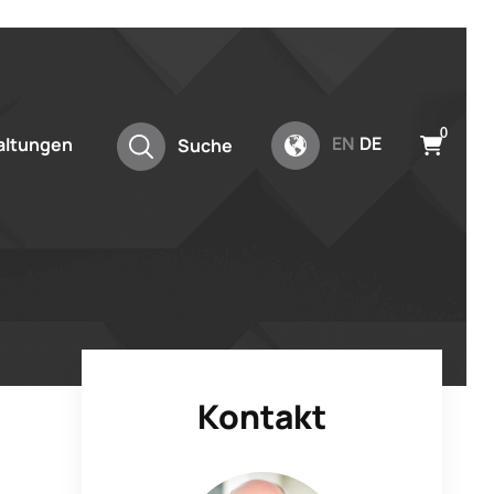
0
EN
DE
altungen
Suche
Kontakt