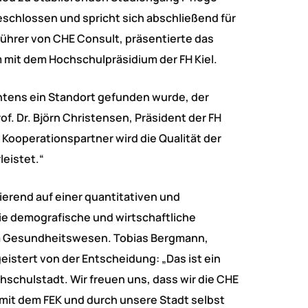
eschlossen und spricht sich abschließend für
ührer von CHE Consult, präsentierte das
m mit dem Hochschulpräsidium der FH Kiel.
chtens ein Standort gefunden wurde, der
f. Dr. Björn Christensen, Präsident der FH
 Kooperationspartner wird die Qualität der
eistet.“
ierend auf einer quantitativen und
ie demografische und wirtschaftliche
m Gesundheitswesen. Tobias Bergmann,
istert von der Entscheidung: „Das ist ein
schulstadt. Wir freuen uns, dass wir die CHE
it dem FEK und durch unsere Stadt selbst