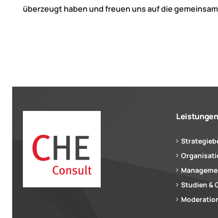
überzeugt haben und freuen uns auf die gemeinsame
Leistunge
Strategieb
Organisat
Managemen
Studien & 
Moderation