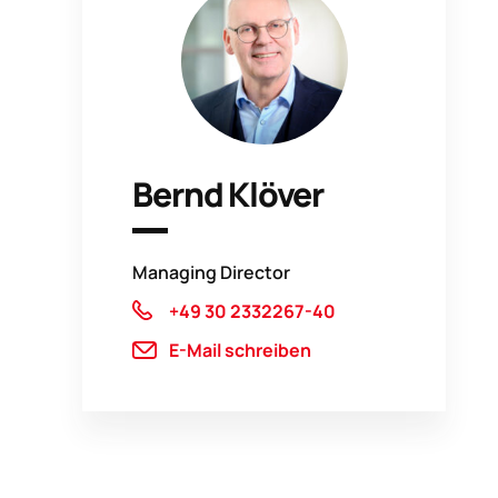
Bernd Klöver
Managing Director
+49 30 2332267-40
E-Mail schreiben