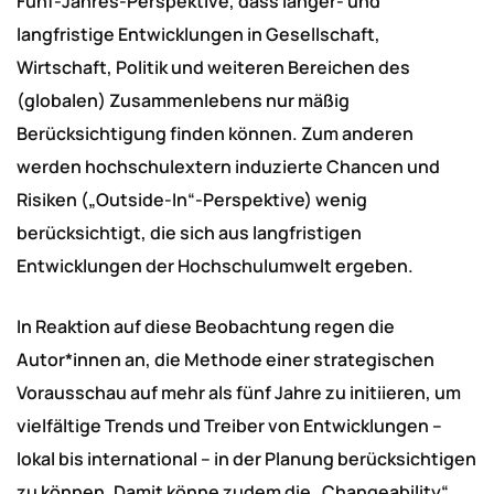
Fünf-Jahres-Perspektive, dass länger- und
langfristige Entwicklungen in Gesellschaft,
Wirtschaft, Politik und weiteren Bereichen des
(globalen) Zusammenlebens nur mäßig
Berücksichtigung finden können. Zum anderen
werden hochschulextern induzierte Chancen und
Risiken („Outside-In“-Perspektive) wenig
berücksichtigt, die sich aus langfristigen
Entwicklungen der Hochschulumwelt ergeben.
In Reaktion auf diese Beobachtung regen die
Autor*innen an, die Methode einer strategischen
Vorausschau auf mehr als fünf Jahre zu initiieren, um
vielfältige Trends und Treiber von Entwicklungen –
lokal bis international – in der Planung berücksichtigen
zu können. Damit könne zudem die „Changeability“,