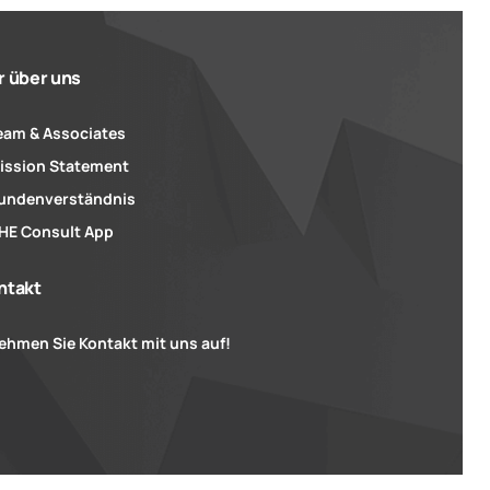
r über uns
eam & Associates
ission Statement
undenverständnis
HE Consult App
ntakt
ehmen Sie Kontakt mit uns auf!