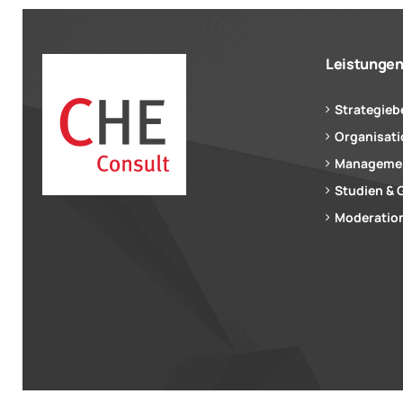
Leistunge
Strategieb
Organisat
Managemen
Studien & 
Moderation