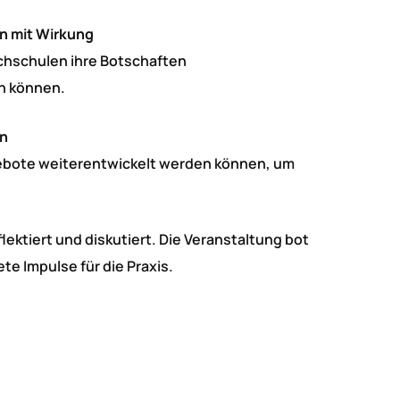
n mit Wirkung
chschulen ihre Botschaften
n können.
en
ngebote weiterentwickelt werden können, um
ktiert und diskutiert. Die Veranstaltung bot
te Impulse für die Praxis.