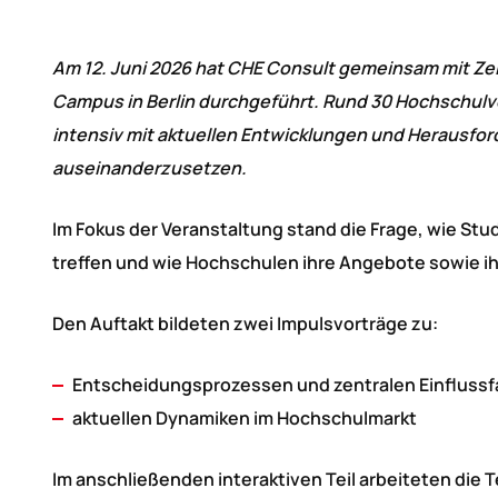
Am 12. Juni 2026 hat CHE Consult gemeinsam mit Ze
Campus in Berlin durchgeführt. Rund 30 Hochschul
intensiv mit aktuellen Entwicklungen und Herausfo
auseinanderzusetzen.
Im Fokus der Veranstaltung stand die Frage, wie St
treffen und wie Hochschulen ihre Angebote sowie i
Den Auftakt bildeten zwei Impulsvorträge zu:
Entscheidungsprozessen und zentralen Einflussf
aktuellen Dynamiken im Hochschulmarkt
Im anschließenden interaktiven Teil arbeiteten die