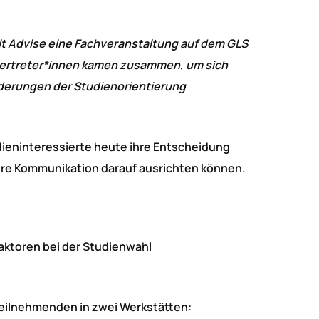
it Advise eine Fachveranstaltung auf dem GLS
vertreter*innen kamen zusammen, um sich
rderungen der Studienorientierung
udieninteressierte heute ihre Entscheidung
hre Kommunikation darauf ausrichten können.
aktoren bei der Studienwahl
 Teilnehmenden in zwei Werkstätten: