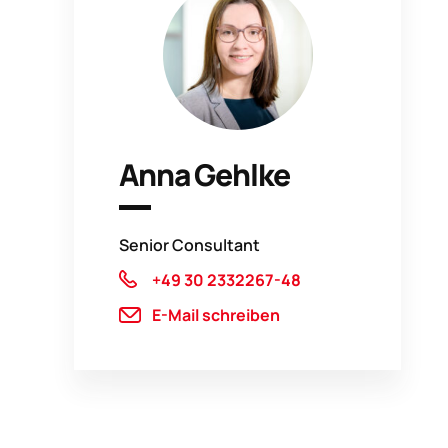
Anna Gehlke
Senior Consultant
+49 30 2332267-48
E-Mail schreiben