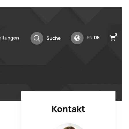
0
EN
DE
altungen
Suche
Kontakt