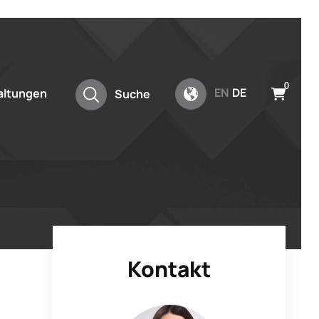
0
EN
DE
altungen
Suche
Kontakt