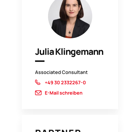
Julia Klingemann
Associated Consultant
+49 30 2332267-0
E-Mail schreiben