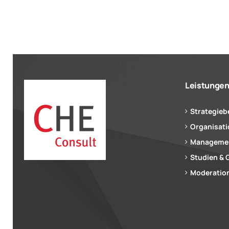
Leistunge
Strategieb
Organisat
Managemen
Studien & 
Moderation