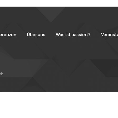
erenzen
Über uns
Was ist passiert?
Veranst
ch