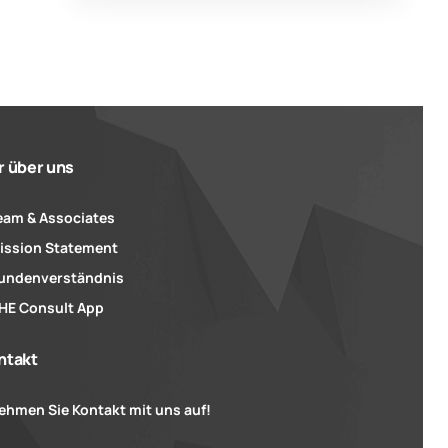
r über uns
eam & Associates
ission Statement
undenverständnis
HE Consult App
ntakt
ehmen Sie Kontakt mit uns auf!