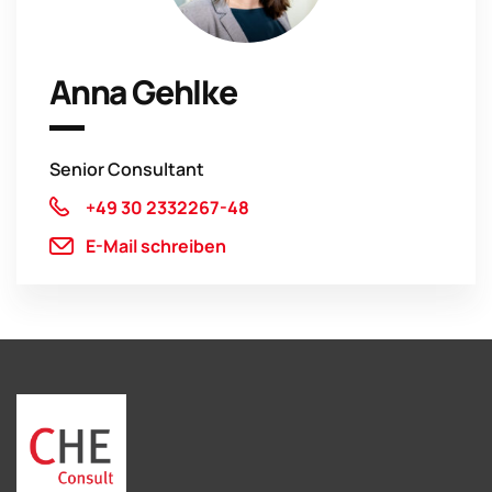
Anna Gehlke
Senior Consultant
+49 30 2332267-48
E-Mail schreiben