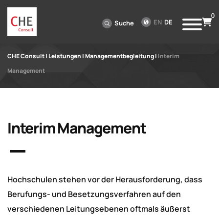
0
EN
DE
Suche
CHE Consult
|
Leistungen
|
Managementbegleitung
|
Interim
Management
Interim Management
Hochschulen stehen vor der Herausforderung, dass
Berufungs- und Besetzungsverfahren auf den
verschiedenen Leitungsebenen oftmals äußerst