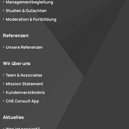
Managementbegleitung
Studien & Gutachten
Moderation & Fortbildung
Referenzen
Unsere Referenzen
Wir über uns
Team & Associates
Mission Statement
Kundenverständnis
CHE Consult App
Aktuelles
Was ist passiert?