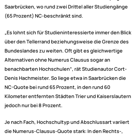
Saarbrücken, wo rund zwei Drittel aller Studiengänge
(65 Prozent) NC-beschränkt sind.
„Es lohnt sich für Studieninteressierte immer den Blick
über den Tellerrand beziehungsweise die Grenze des
Bundeslandes zu weiten. Oft gibt es gleichwertige
Alternativen ohne Numerus Clausus sogar an
benachbarten Hochschulen“, rät Studienautor Cort-
Denis Hachmeister. So liege etwa in Saarbrücken die
NC-Quote bei rund 65 Prozent, in den rund 60
Kilometer entfernten Städten Trier und Kaiserslautern
jedoch nur bei 8 Prozent.
Je nach Fach, Hochschultyp und Abschlussart variiert
die Numerus-Clausus-Quote stark: In den Rechts-,