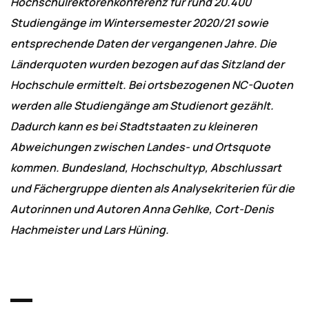
Hochschulrektorenkonferenz für rund 20.400
Studiengänge im Wintersemester 2020/21 sowie
entsprechende Daten der vergangenen Jahre. Die
Länderquoten wurden bezogen auf das Sitzland der
Hochschule ermittelt. Bei ortsbezogenen NC-Quoten
werden alle Studiengänge am Studienort gezählt.
Dadurch kann es bei Stadtstaaten zu kleineren
Abweichungen zwischen Landes- und Ortsquote
kommen. Bundesland, Hochschultyp, Abschlussart
und Fächergruppe dienten als Analysekriterien für die
Autorinnen und Autoren Anna Gehlke, Cort-Denis
Hachmeister und Lars Hüning.