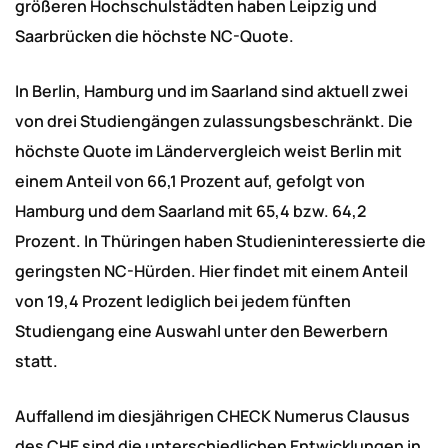
größeren Hochschulstädten haben Leipzig und
Saarbrücken die höchste NC-Quote.
In Berlin, Hamburg und im Saarland sind aktuell zwei
von drei Studiengängen zulassungsbeschränkt. Die
höchste Quote im Ländervergleich weist Berlin mit
einem Anteil von 66,1 Prozent auf, gefolgt von
Hamburg und dem Saarland mit 65,4 bzw. 64,2
Prozent. In Thüringen haben Studieninteressierte die
geringsten NC-Hürden. Hier findet mit einem Anteil
von 19,4 Prozent lediglich bei jedem fünften
Studiengang eine Auswahl unter den Bewerbern
statt.
Auffallend im diesjährigen CHECK Numerus Clausus
des CHE sind die unterschiedlichen Entwicklungen in