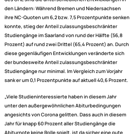
den Ländern: Während Bremen und Niedersachsen
ihre NC-Quoten um 6,2 bzw. 7,5 Prozentpunkte senken
konnte, stieg der Anteil zulassungsbeschränkter
Studiengänge im Saarland von rund der Hälfte (56,8
Prozent) auf rund zwei Drittel (65,4 Prozent) an. Durch
diese gegenläufigen Entwicklungen veränderte sich
der bundesweite Anteil zulassungsbeschränkter
Studiengänge nur minimal. Im Vergleich zum Vorjahr
sank er um 0,1 Prozentpunkte auf aktuell 40,6 Prozent.
„Viele Studieninteressierte haben in diesem Jahr
unter den außergewöhnlichen Abiturbedingungen
angesichts von Corona gelitten. Dass auch in diesem
Jahr für knapp 60 Prozent aller Studiengänge die
Abiturnote keine Rolle spielt, ist da sicher eine gute