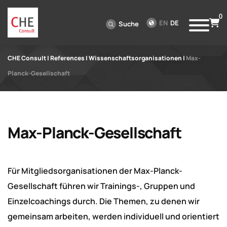
0
EN
DE
Suche
CHE Consult
|
References
|
Wissenschaftsorganisationen
|
Max-
Planck-Gesellschaft
Max-Planck-Gesellschaft
Für Mitgliedsorganisationen der Max-Planck-
Gesellschaft führen wir Trainings-, Gruppen und
Einzelcoachings durch. Die Themen, zu denen wir
gemeinsam arbeiten, werden individuell und orientiert