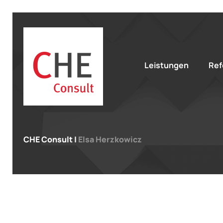
Leistungen
Ref
CHE Consult
|
Elsa Herzkowicz