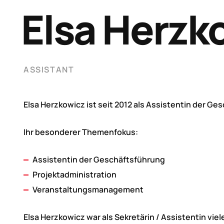
Elsa Herzk
ASSISTANT
Elsa Herzkowicz ist seit 2012 als Assistentin der G
Ihr besonderer Themenfokus:
Assistentin der Geschäftsführung
Projektadministration
Veranstaltungsmanagement
Elsa Herzkowicz war als Sekretärin / Assistentin vi