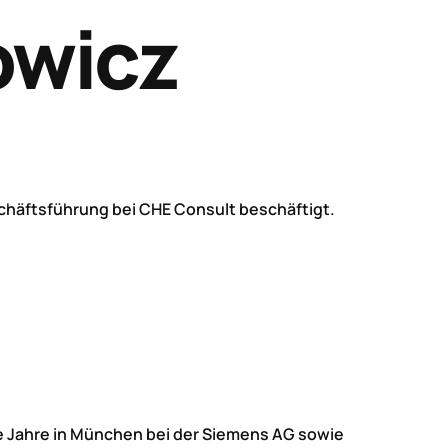
owicz
eschäftsführung bei CHE Consult beschäftigt.
ele Jahre in München bei der Siemens AG sowie