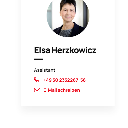
Elsa Herzkowicz
Assistant
+49 30 2332267-56
E-Mail schreiben