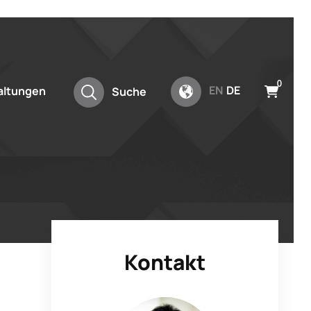
0
EN
DE
altungen
Suche
Kontakt