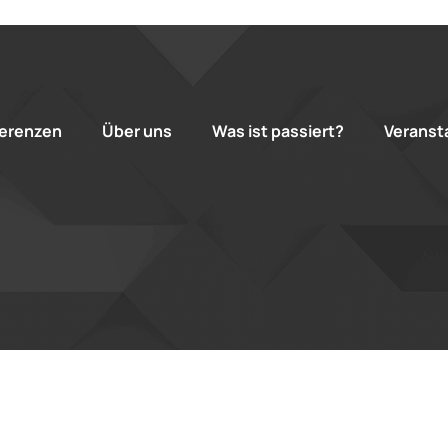
erenzen
Über uns
Was ist passiert?
Veranst