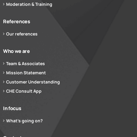
Moderation & Training
References
Our references
Who we are
Team & Associates
Mission Statement
Customer Understanding
CHE Consult App
In focus
What’s going on?