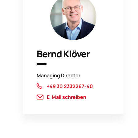
Bernd Klöver
Managing Director
+49 30 2332267-40
E-Mail schreiben