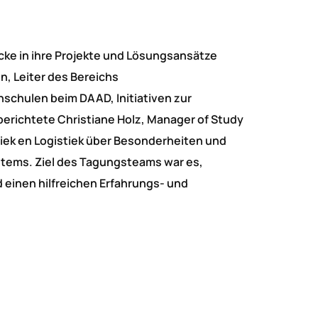
cke in ihre Projekte und Lösungsansätze
, Leiter des Bereichs
schulen beim DAAD, Initiativen zur
berichtete Christiane Holz, Manager of Study
iek en Logistiek über Besonderheiten und
tems. Ziel des Tagungsteams war es,
einen hilfreichen Erfahrungs- und