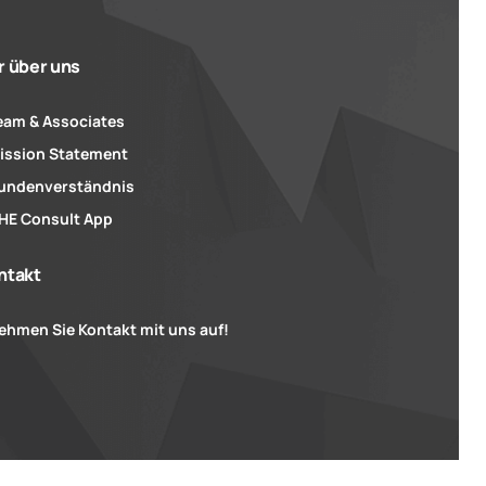
r über uns
eam & Associates
ission Statement
undenverständnis
HE Consult App
ntakt
ehmen Sie Kontakt mit uns auf!