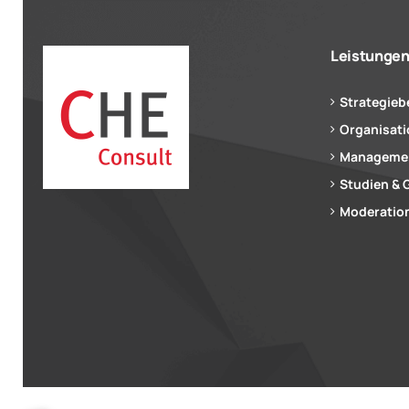
Leistunge
Strategieb
Organisat
Managemen
Studien & 
Moderation