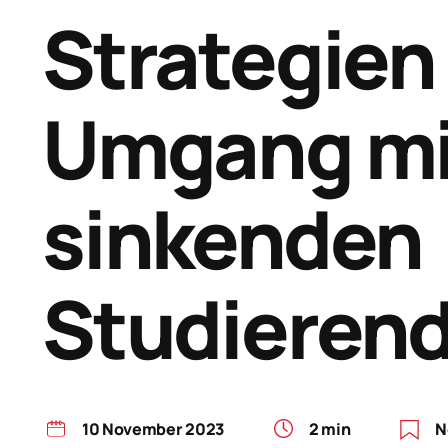
Strategien
Umgang mi
sinkenden
Studieren
10 November 2023
2 min
N