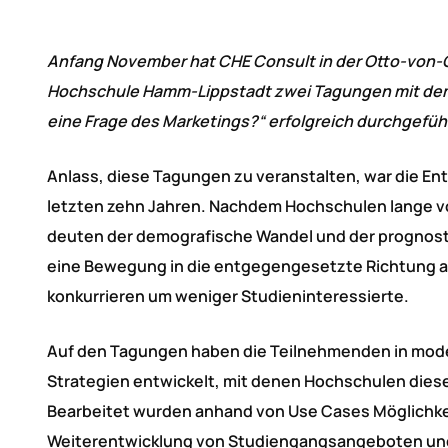
Anfang November hat CHE Consult in der Otto-von-G
Hochschule Hamm-Lippstadt zwei Tagungen mit dem
eine Frage des Marketings?“ erfolgreich durchgefüh
Anlass, diese Tagungen zu veranstalten, war die En
letzten zehn Jahren. Nachdem Hochschulen lange vo
deuten der demografische Wandel und der prognost
eine Bewegung in die entgegengesetzte Richtung 
konkurrieren um weniger Studieninteressierte.
Auf den Tagungen haben die Teilnehmenden in mode
Strategien entwickelt, mit denen Hochschulen die
Bearbeitet wurden anhand von Use Cases Möglichke
Weiterentwicklung von Studiengangsangeboten un