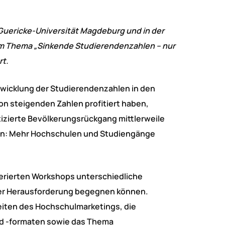
uericke-Universität Magdeburg und in der
 Thema „Sinkende Studierendenzahlen – nur
rt.
twicklung der Studierendenzahlen in den
n steigenden Zahlen profitiert haben,
izierte Bevölkerungsrückgang mittlerweile
an: Mehr Hochschulen und Studiengänge
rierten Workshops unterschiedliche
ser Herausforderung begegnen können.
iten des Hochschulmarketings, die
d -formaten sowie das Thema