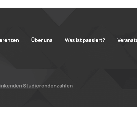
erenzen
Über uns
Was ist passiert?
Veranst
sinkenden Studierendenzahlen