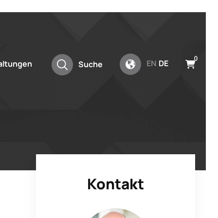
0
EN
DE
altungen
Suche
Kontakt