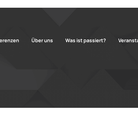
erenzen
Über uns
Was ist passiert?
Veranst