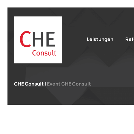
Leistungen
Ref
CHE Consult
|
Event CHE Consult