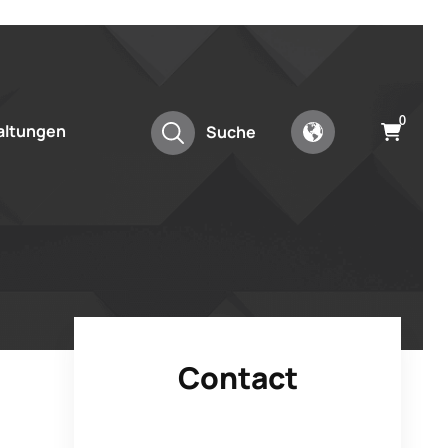
0
altungen
Suche
Contact